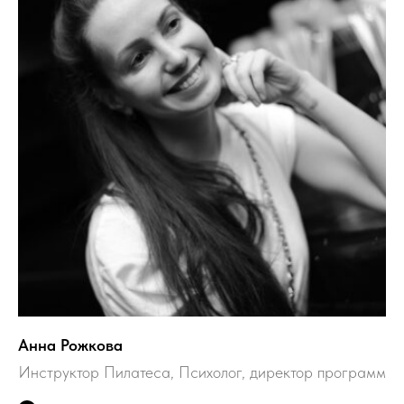
Анна Рожкова
Инструктор Пилатеса, Психолог, директор программ