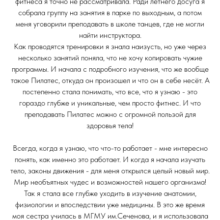
фитнеса я точно не рассматривала. Ради летнего досуга я
собрала группу на занятия в парке по выходным, а потом
меня уговорили преподавать в школе танцев, где не могли
найти инструктора.
Как проводятся тренировки я знала наизусть, но уже через
несколько занятий поняла, что не хочу копировать чужие
программы. И начала с подробного изучения, что же вообще
такое Пилатес, откуда он произошел и что он в себе несёт. А
постепенно стала понимать, что все, что я узнаю - это
гораздо глубже и уникальные, чем просто фитнес. И что
преподавать Пилатес можно с огромной пользой для
здоровья тела!
Всегда, когда я узнаю, что что-то работает - мне интересно
понять, как именно это работает. И когда я начала изучать
тело, законы движения - для меня открылся целый новый мир.
Мир необъятных чудес и возможностей нашего организма!
Так я стала все глубже уходить в изучение анатомии,
физиологии и впоследствии уже медицины. В это же время
моя сестра училась в МГМУ им.Сеченова, и я использовала