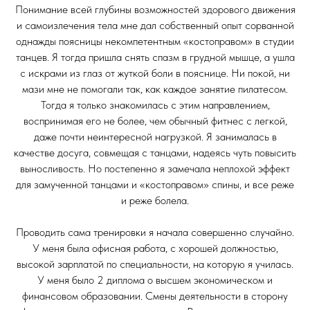
Понимание всей глубины возможностей здорового движения
и самоизлечения тела мне дал собственный опыт сорванной
однажды поясницы некомпетентным «костоправом» в студии
танцев. Я тогда пришла снять спазм в грудной мышце, а ушла
с искрами из глаз от жуткой боли в пояснице. Ни покой, ни
мази мне не помогали так, как каждое занятие пилатесом.
Тогда я только знакомилась с этим направлением,
воспринимая его не более, чем обычный фитнес с легкой,
даже почти неинтересной нагрузкой. Я занималась в
качестве досуга, совмещая с танцами, надеясь чуть повысить
выносливость. Но постепенно я замечала неплохой эффект
для замученной танцами и «костоправом» спины, и все реже
и реже болела.
Проводить сама тренировки я начала совершенно случайно.
У меня была офисная работа, с хорошей должностью,
высокой зарплатой по специальности, на которую я училась.
У меня было 2 диплома о высшем экономическом и
финансовом образовании. Смены деятельности в сторону