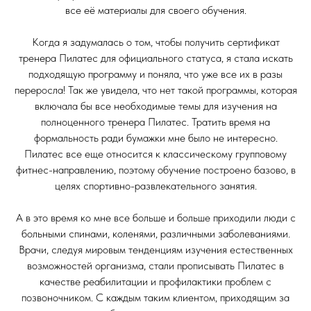
все её материалы для своего обучения.
Когда я задумалась о том, чтобы получить сертификат
тренера Пилатес для официального статуса, я стала искать
подходящую программу и поняла, что уже все их в разы
переросла! Так же увидела, что нет такой программы, которая
включала бы все необходимые темы для изучения на
полноценного тренера Пилатес. Тратить время на
формальность ради бумажки мне было не интересно.
Пилатес все еще относится к классическому групповому
фитнес-направлению, поэтому обучение построено базово, в
целях спортивно-развлекательного занятия.
А в это время ко мне все больше и больше приходили люди с
больными спинами, коленями, различными заболеваниями.
Врачи, следуя мировым тенденциям изучения естественных
возможностей организма, стали прописывать Пилатес в
качестве реабилитации и профилактики проблем с
позвоночником. С каждым таким клиентом, приходящим за