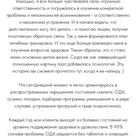
помощью, я все больше чувствовала свою огромную
ответственность и погружалась в изучение конкретной
проблемы и механизма её возникновения - а соответственно
и механизма устранения. И я начала видеть, что
действительно могу это делать - и помогаю людям, получая
позитивную обратную связь. Так у меня формировался опыт
лечебных тренировок. И это еще больше вовлекало меня в
изучение вопросов здоровья. Таким образом, это и стало
моим основным делом жизни. Сюда же как завершающий
полноценную картину пазл добавилась психология. Эту
историю вы сможете прочитать тут, когда я ее напишу :)
На сегодняшний момент я легко ориентируюсь в
распространенных нарушениях состояния скелета, ОДА,
осанки, походки, подбираю программы уменьшения и, в ряде
случаев, устранения протрузий и грыж позвоночника.
Каждый год мои клиенты выходят из болевых состояний на
уровень поддержания здоровья в удовольствие. В 90%
случаев проблемы ОДА решаются без таблеток и операций.